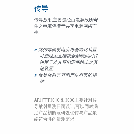
传导
传导放射,主要是经由电源线所寄
生之电流停滞于共享电源网络而
生
此传导辐射电流将会激化装置
可能经由直接耦合影响到同样
使用于此共享电源网络上之其
他装置
传导放射有可能产生有害的辐
射
AFJ FFT3010 & 3030主要针对传
导放射量测目而设计,可以同时满
足产品初阶段研发侦错与产品最
终符合性的量测需求