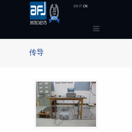
EN
IT
CN
传导