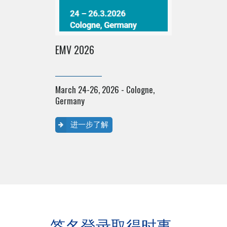
April 8-10, 2
Korea
EMV 2026
进一步
March 24-26, 2026 - Cologne,
Germany
进一步了解
签名登录取得时事